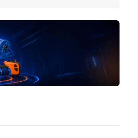
آدرس و موقعیت ما
اصفهان،بزرگراه شهید خرازی، کوچه بهروز ۸۱، پلاک ۸۰۱
Read more