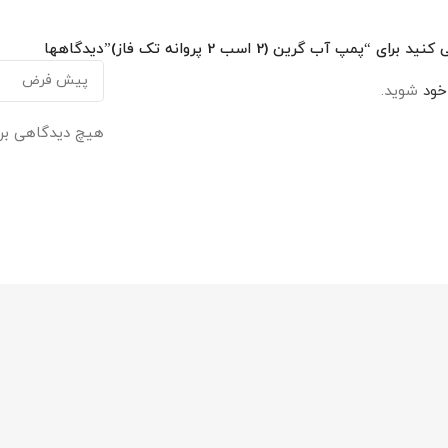
مپ آب گرین (2 اسب 2 پروانه تک فاز)”
دیدگاهها
خود
شوید.
هیچ دیدگاهی بر