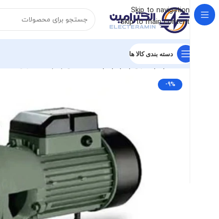
Skip to navigation
Skip to main content
دسته بندی کالا ها
خانه
پمپ
انواع پمپ
پمپ آب خانگی
پمپ آب گرین (2 اسب 2 پروانه تک فاز)
-9%