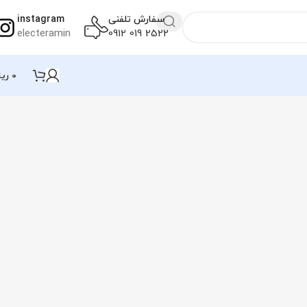
سفارش تلفنی
instagram
electeramin
2522 019 0912
0
ریا