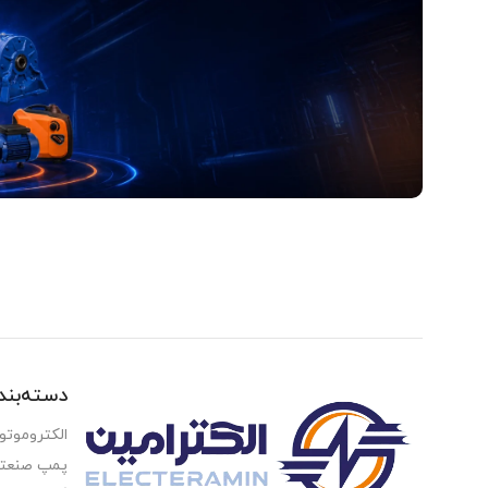
آدرس و موقعیت ما
اصفهان،بزرگراه شهید خرازی، کوچه بهروز ۸۱، پلاک ۸۰۱
Read more
دسته‌بن
الکتروموتو
پمپ صنعت