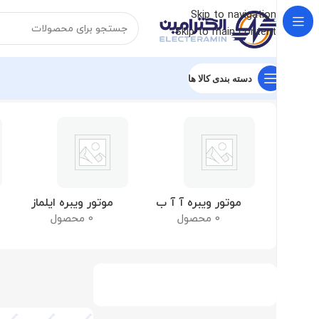
Skip to navigation
Skip to main content
دسته بندی کالا ها
خانه
موتور ویبره
نمایش یک نتیجه
موتور ویبره آ آ ب
موتور ویبره ایلماز
0 محصول
0 محصول