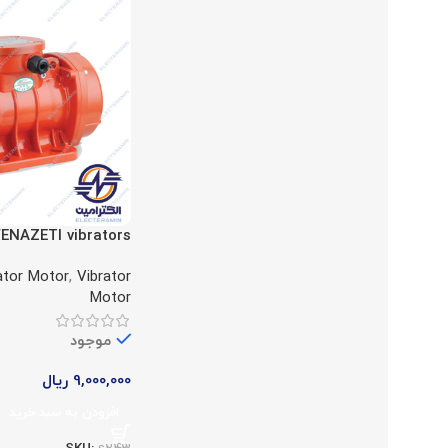
ENAZETI vibrators
ator Motor
,
Vibrator
Motor
موجود
9,000,000
ریال
افزودن به سبد خرید