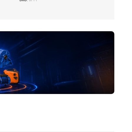
SKU:
s243
آدرس و موقعیت ما
اصفهان،بزرگراه شهید خرازی، کوچه بهروز ۸۱، پلاک ۸۰۱
Read more