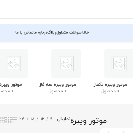
خانه
سوالات متداول
وبلاگ
درباره ما
تماس با ما
موتور ویبره تکفاز
موتور ویبره سه فاز
موتور ویبر
0 محصول
0 محصول
0 محصول
موتور ویبره
نمایش
9
12
18
24