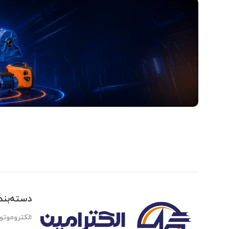
آدرس و موقعیت ما
اصفهان،بزرگراه شهید خرازی، کوچه بهروز ۸۱، پلاک ۸۰۱
Read more
دسته‌بن
الکتروموتو