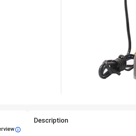
Description
erview