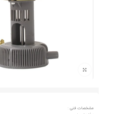
برای بزرگنمایی کلیک کنید
مشخصات فنی :