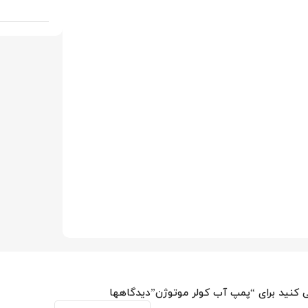
ی کنید برای “پمپ آب کولر موتوژن”
دیدگاهها