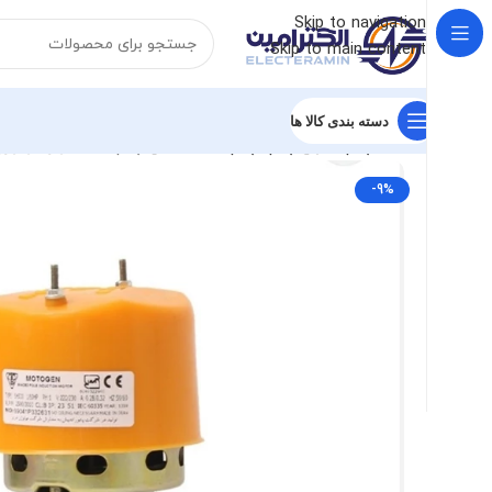
Skip to navigation
Skip to main content
دسته بندی کالا ها
خانه
پمپ
انواع پمپ
پمپ آب خانگی
پمپ آب کولر موتوژن
-9%