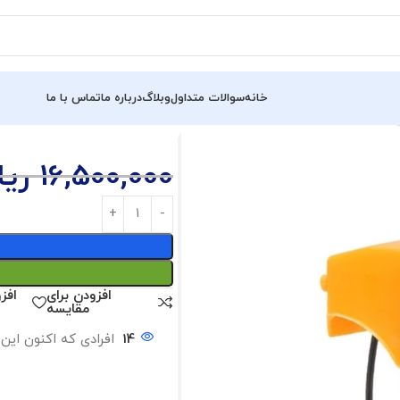
خانه
سوالات متداول
وبلاگ
درباره ما
تماس با ما
16,500,000
ریا
افزودن برای
افز
مقایسه
14
افرادی که اکنون این