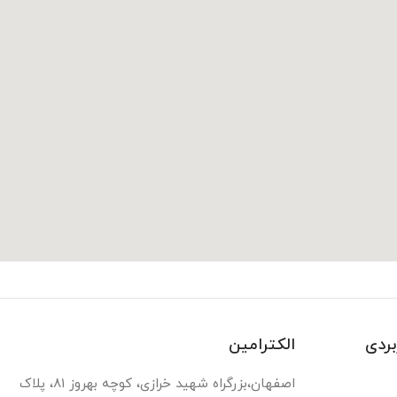
بردی
الکترامین
اصفهان،بزرگراه شهید خرازی، کوچه بهروز ۸۱، پلاک