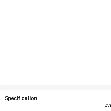
Specification
Ov