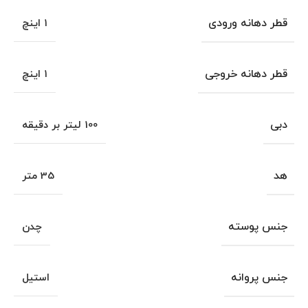
قطر دهانه ورودی
۱ اینچ
قطر دهانه خروجی
۱ اینچ
دبی
100 لیتر بر دقیقه
هد
35 متر
جنس پوسته
چدن
جنس پروانه
استیل