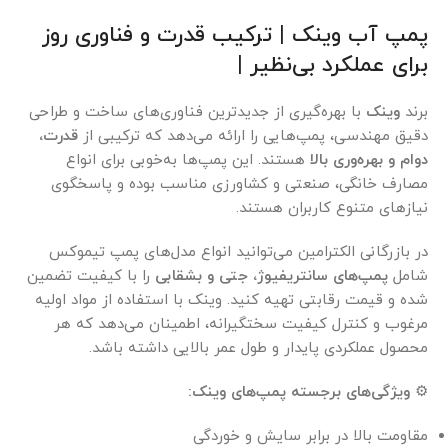
پمپ آب وینک | ترکیب قدرت و فناوری روز
برای عملکرد بی‌نظیر |
برند
وینک
با بهره‌گیری از جدیدترین فناوری‌های ساخت و طراحی
دقیق مهندسی، پمپ‌هایی را ارائه می‌دهد که ترکیبی از
قدرت،
دوام و بهره‌وری بالا
هستند. این پمپ‌ها به‌خوبی برای انواع
مصارف خانگی، صنعتی و کشاورزی مناسب بوده و پاسخگوی
نیازهای متنوع کاربران هستند.
در بازرگانی الکترامین می‌توانید انواع مدل‌های پمپ تیموکس
شامل
پمپ‌های سانتریفیوژ، جتی و بشقابی
را با کیفیت تضمین
شده و قیمت رقابتی تهیه کنید. وینک با استفاده از مواد اولیه
مرغوب و کنترل کیفیت سختگیرانه، اطمینان می‌دهد که هر
محصول عملکردی پایدار و طول عمر بالایی داشته باشد.
⚙️
ویژگی‌های برجسته پمپ‌های وینک:
مقاومت بالا در برابر سایش و خوردگی