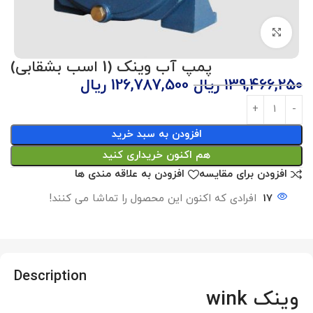
برای بزرگنمایی کلیک کنید
پمپ آب وینک (1 اسب بشقابی)
139,466,250
ریال
126,787,500
ریال
افزودن به سبد خرید
هم اکنون خریداری کنید
افزودن برای مقایسه
افزودن به علاقه مندی ها
17
افرادی که اکنون این محصول را تماشا می کنند!
Description
وینک wink