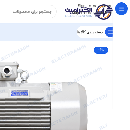
Skip to navigation
Skip to main content
دسته بندی کالا ها
خانه
الکتروموتور
الکتروموتور چینی
الکتروموتور گوانگلو
الکترومو
-9%