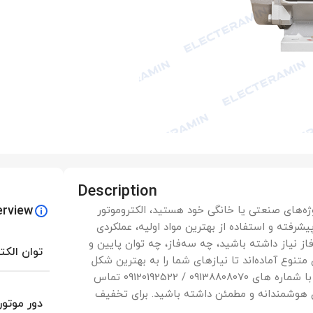
Description
erview
روژه‌های صنعتی یا خانگی خود هستید، الکتروموتور
یشرفته و استفاده از بهترین مواد اولیه، عملکردی
‌فاز نیاز داشته باشید، چه سه‌فاز، چه توان پایین و
توان الکت
 متنوع آماده‌اند تا نیازهای شما را به بهترین شکل
پوشش دهند. همین حالا با کارشناسان بازرگانی الکترامین با شماره های 09138808070 / 09120192522 تماس
دی هوشمندانه و مطمئن داشته باشید. برای تخفیف
دور موتور