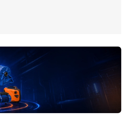
آدرس و موقعیت ما
اصفهان،بزرگراه شهید خرازی، کوچه بهروز ۸۱، پلاک ۸۰۱