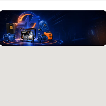
آدرس و موقعیت ما
اصفهان،بزرگراه شهید خرازی، کوچه بهروز ۸۱، پلاک ۸۰۱