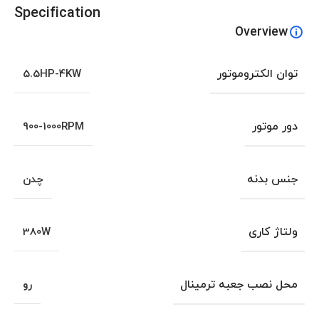
Specification
Overview
توان الکتروموتور
5.5HP-4KW
دور موتور
900-1000RPM
جنس بدنه
چدن
ولتاژ کاری
380W
محل نصب جعبه ترمینال
رو