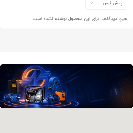
هیچ دیدگاهی برای این محصول نوشته نشده است.
آدرس و موقعیت ما
اصفهان،بزرگراه شهید خرازی، کوچه بهروز ۸۱، پلاک ۸۰۱