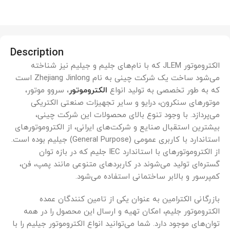
Description
الکتروموتور JLEM که با نام‌های جلیم و جیلیم نیز شناخته
می‌شود ساخت یک شرکت چینی به نام Zhejiang Jinlong است
که به طور تخصصی به تولید انواع
الکتروموتور
، سروو موتور،
موتورهای سنکرون، درایو و سایر تجهیزات صنعتی الکتریکی
می‌پردازد. با وجود تنوع بالای محصولات این شرکت چینی،
بیشترین استقبال صنایع و شرکت‌های ایرانی، از الکتروموتورهای
استاندارد با کاربری عمومی (General Purpose) جیلیم بوده است.
از الکتروموتورهای با استاندارد IEC جلیم که در بازه توان
گستره‌ای تولید می‌شوند در کاربردهای متنوعی مانند پمپ، فن،
کمپرسور و بالابر ساختمانی استفاده می‌شود.
بازرگانی الکترامین به عنوان یکی از تامین کنندگان عمده
الکتروموتور جلیم، امکان تهیه و ارسال این محصول را در همه
توان‌های موجود دارد. شما می‌توانید انواع الکتروموتور جیلیم را با