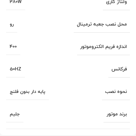
ولتاژ کاری
380W
محل نصب جعبه ترمینال
رو
اندازه فریم الکتروموتور
400
فرکانس
50HZ
نحوه نصب
پایه دار بدون فلنج
برند موتور
جلیم