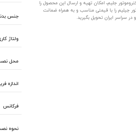
کتروموتور جلیم، امکان تهیه و ارسال این محصول را
وتور جیلیم را با قیمتی مناسب و به همراه ضمانت
جنس بدن
در سراسر ایران تحویل بگیرید.
ولتاژ کار
محل نصب 
اندازه فری
فرکانس
نحوه نص