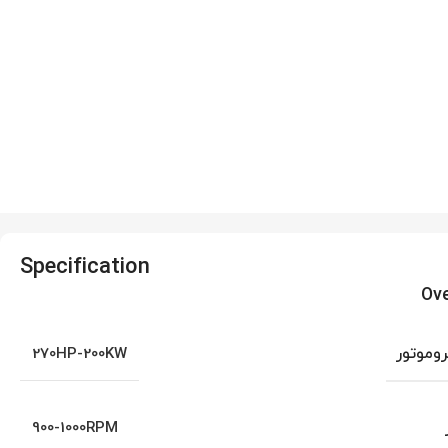
Specification
Ov
روموتور
270HP-200KW
900-1000RPM