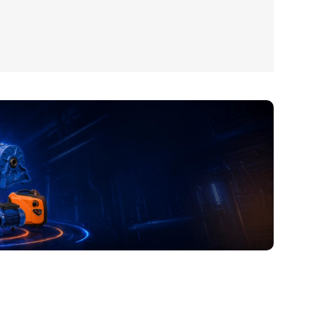
آدرس و موقعیت ما
اصفهان،بزرگراه شهید خرازی، کوچه بهروز ۸۱، پلاک ۸۰۱