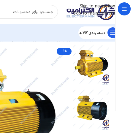
Skip to navigation
Skip to main content
دسته بندی کالا ها
خانه
الکتروموتور
الکتروموتور چینی
الکتروموتور جلیم
الکتروموتور
-9%