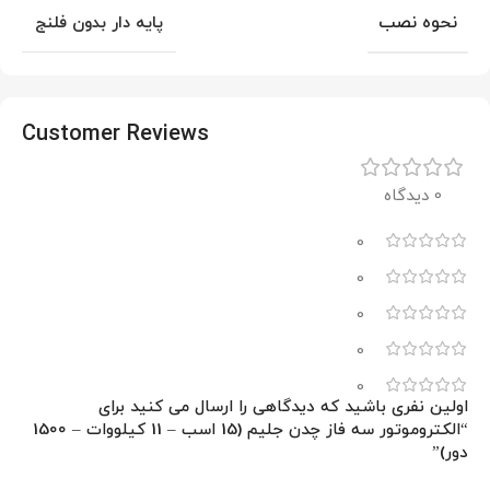
نحوه نصب
پایه دار بدون فلنج
Customer Reviews
0 دیدگاه
0
0
0
0
0
اولین نفری باشید که دیدگاهی را ارسال می کنید برای
“الکتروموتور سه فاز چدن جلیم (15 اسب – 11 کیلووات – 1500
دور)”