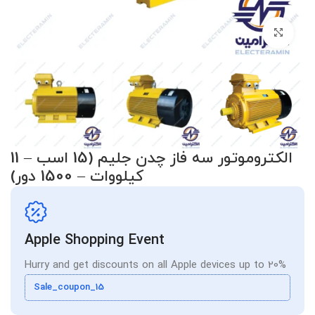
برای بزرگنمایی کلیک کنید
الکتروموتور سه فاز چدن جلیم (15 اسب – 11
کیلووات – 1500 دور)
Apple Shopping Event
Hurry and get discounts on all Apple devices up to 20%
Sale_coupon_15