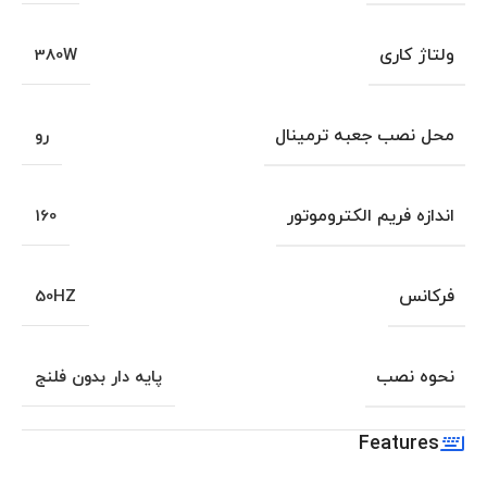
ولتاژ کاری
380W
محل نصب جعبه ترمینال
رو
اندازه فریم الکتروموتور
160
فرکانس
50HZ
نحوه نصب
پایه دار بدون فلنج
Features