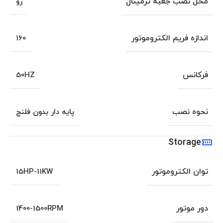
محل نصب جعبه ترمینال
رو
اندازه فریم الکتروموتور
160
فرکانس
50HZ
نحوه نصب
پایه دار بدون فلنج
Storage
توان الکتروموتور
15HP-11KW
دور موتور
1400-1500RPM