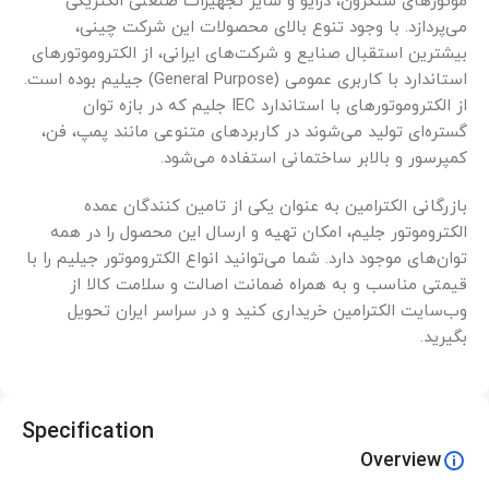
موتورهای سنکرون، درایو و سایر تجهیزات صنعتی الکتریکی
می‌پردازد. با وجود تنوع بالای محصولات این شرکت چینی،
بیشترین استقبال صنایع و شرکت‌های ایرانی، از الکتروموتورهای
استاندارد با کاربری عمومی (General Purpose) جیلیم بوده است.
از الکتروموتورهای با استاندارد IEC جلیم که در بازه توان
گستره‌ای تولید می‌شوند در کاربردهای متنوعی مانند پمپ، فن،
کمپرسور و بالابر ساختمانی استفاده می‌شود.
بازرگانی الکترامین به عنوان یکی از تامین کنندگان عمده
الکتروموتور جلیم، امکان تهیه و ارسال این محصول را در همه
توان‌های موجود دارد. شما می‌توانید انواع الکتروموتور جیلیم را با
قیمتی مناسب و به همراه ضمانت اصالت و سلامت کالا از
وب‌سایت الکترامین خریداری کنید و در سراسر ایران تحویل
بگیرید.
Specification
Overview