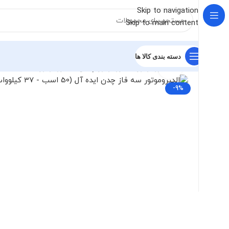
Skip to navigation
Skip to main content
دسته بندی کالا ها
برای بزرگنمایی کلیک کنید
خانه
الکتروموتور
الکتروموتور چینی
الکتروموتور ایده ال
الکتروم
-9%