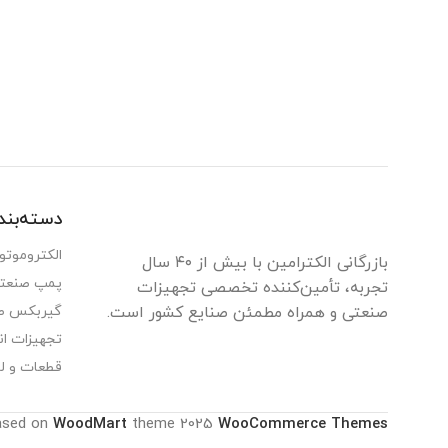
دسته‌بن
الکتروموتو
بازرگانی الکترامین با بیش از ۴۰ سال
پمپ صنعت
تجربه، تأمین‌کننده تخصصی تجهیزات
صنعتی و همراه مطمئن صنایع کشور است.
گیربکس ص
تجهیزات ان
قطعات و ل
ased on
WoodMart
theme
2025
WooCommerce Themes