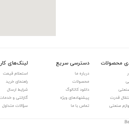
دی محصولات
دسترسی سریع
لینک‌های کار
ر
درباره ما
استعلام قیمت
ی
محصولات
راهنمای خرید
نعتی
دانلود کاتالوگ
شرایط ارسال
تقال قدرت
پیشنهادهای ویژه
گارانتی و خدمات
وازم صنعتی
تماس با ما
سؤالات متداول
.
B