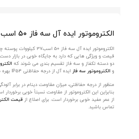
الکتروموتور ایده آل سه فاز 50 اسب 37 کیلووات پوسته چدن
الکتروموتور ایده آل سه فاز 
قیمت و ویژگی هایی که دارد به جایگاه خوبی در بازار دست ی
دو دسته تکفاز و سه فاز تقسیم بندی می شوند که
الکترو
و
الکتروموتور سه فاز
ایده آل از درجه حفاظتی IP54 بهره می برد.
منظور از درجه حفاظتی، میزان مقاومت دینام در برابر آلود
بنابراین این الکتروموتور از مقاومت نسبتاً خوبی برخوردا
از عمر مفید خوبی برخوردار است. برای اصلاع از
قیمت الکتر
تماس باشید.