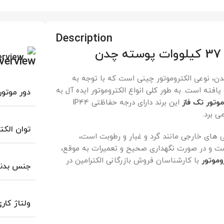
Description
erview
50 اسب37 کیلووات پوسته چدن، نوعی الکتروموتور چینی است که با توجه به
افته است. به طور کلی انواع الکتروموتور ایده آل به
دور موتور
موتور تک فاز
این برند دارای درجه حفاظتی IP44
توان الکت
گی های خارجی مانند گرد و غبار و رطوبت است،
ر است و در صورت نگهداری صحیح و تعمیرات به موقع،
وموتور
با کارشناسان فروش بازرگانی الکترامین در
جنس بدن
ولتاژ کار