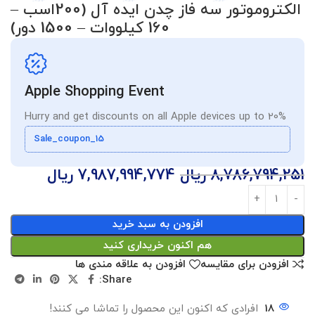
الکتروموتور سه فاز چدن ایده آل (200اسب –
160 کیلووات – 1500 دور)
Apple Shopping Event
Hurry and get discounts on all Apple devices up to 20%
Sale_coupon_15
8,786,794,251
ریال
7,987,994,774
ریال
افزودن به سبد خرید
هم اکنون خریداری کنید
افزودن برای مقایسه
افزودن به علاقه مندی ها
Share:
18
افرادی که اکنون این محصول را تماشا می کنند!