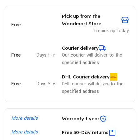
Pick up from the
Woodmart Store
Free
To pick up today
Courier delivery
Free
2-3 Days
Our courier will deliver to the
specified address
DHL Courier delivery
Free
2-3 Days
DHL courier will deliver to the
specified address
More details
Warranty 1 year
More details
Free 30-Day returns