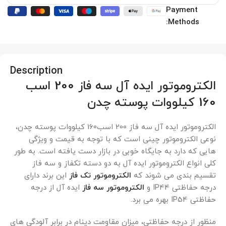
Payment
Methods:
Description
الکتروموتور ایده آل سه فاز 200 اسب
160 کیلووات پوسته چدن
الکتروموتور ایده آل سه فاز 200 اسب160 کیلووات پوسته چدن،
نوعی الکتروموتور چینی است که با توجه به قیمت و ویژگی
هایی که دارد به جایگاه خوبی در بازار دست یافته است. به طور
کلی انواع الکتروموتور ایده آل به دو دسته تکفاز و سه فاز
تقسیم بندی می شوند که
الکتروموتور تک فاز
این برند دارای
درجه حفاظتی IP44 و
الکتروموتور سه فاز
ایده آل از درجه
حفاظتی IP54 بهره می برد.
منظور از درجه حفاظتی، میزان مقاومت دینام در برابر آلودگی های