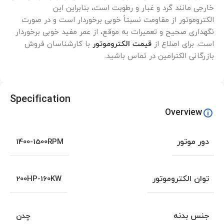
خارجی مانند گرد و غبار و رطوبت است، بنابراین این
الکتروموتور از مقاومت نسبتاً خوبی برخوردار است و در صورت
نگهداری صحیح و تعمیرات به موقع، از عمر مفید خوبی برخوردار
است. برای اصلاع از
قیمت الکتروموتور
با کارشناسان فروش
بازرگانی الکترامین در تماس باشید.
Specification
Overview
دور موتور
1400-1500RPM
توان الکتروموتور
200HP-160KW
جنس بدنه
چدن