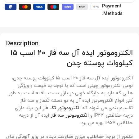
Payment
Methods:
Description
الکتروموتور ایده آل سه فاز 20 اسب 15
کیلووات پوسته چدن
الکتروموتور ایده آل سه فاز 20 اسب 15 کیلووات پوسته چدن،
نوعی الکتروموتور چینی است که با توجه به قیمت و ویژگی
هایی که دارد به جایگاه خوبی در بازار دست یافته است. به طور
کلی انواع الکتروموتور ایده آل به دو دسته تکفاز و سه فاز
تقسیم بندی می شوند که
الکتروموتور تک فاز
این برند دارای
درجه حفاظتی IP44 و
الکتروموتور سه فاز
ایده آل از درجه
حفاظتی IP54 بهره می برد.
منظور از درجه حفاظتی، میزان مقاومت دینام در برابر آلودگی های