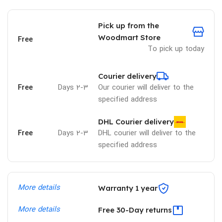
Pick up from the
Woodmart Store
Free
To pick up today
Courier delivery
Free
2-3 Days
Our courier will deliver to the
specified address
DHL Courier delivery
Free
2-3 Days
DHL courier will deliver to the
specified address
More details
Warranty 1 year
More details
Free 30-Day returns