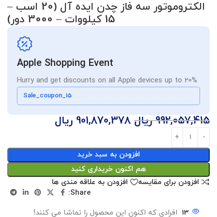
الکتروموتور سه فاز چدن ایده آل (20 اسب –
15 کیلووات – 3000 دور)
Apple Shopping Event
Hurry and get discounts on all Apple devices up to 20%
Sale_coupon_15
992,057,415
ریال
901,870,378
ریال
افزودن به سبد خرید
هم اکنون خریداری کنید
افزودن برای مقایسه
افزودن به علاقه مندی ها
Share:
13
افرادی که اکنون این محصول را تماشا می کنند!