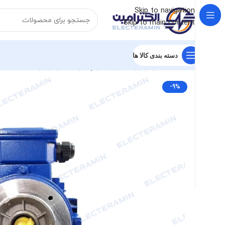
Skip to navigation
Skip to main content
دسته بندی کالا ها
خانه
الکتروموتور
الکتروموتور چینی
الکتروموتور ایده ال
الکتروم
-9%