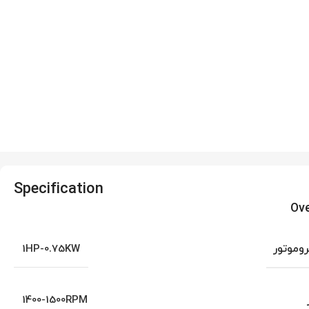
Specification
Ov
روموتور
1HP-0.75KW
1400-1500RPM