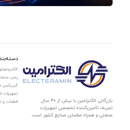
آدرس و موقعیت ما
اصفهان،بزرگراه شهید خرازی، کوچه بهروز ۸۱، پلاک ۸۰۱
Read more
دسته‌بن
الکتروموتو
پمپ صنعت
گیربکس ص
تجهیزات ان
بازرگانی الکترامین با بیش از ۴۰ سال
قطعات و ل
تجربه، تأمین‌کننده تخصصی تجهیزات
صنعتی و همراه مطمئن صنایع کشور است.