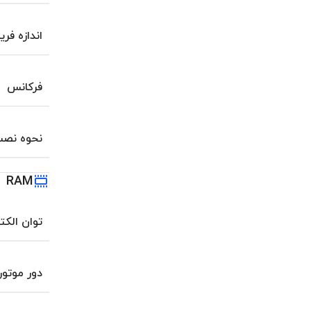
اندازه فری
فرکانس
نحوه نص
RAM
توان الکت
دور موتور