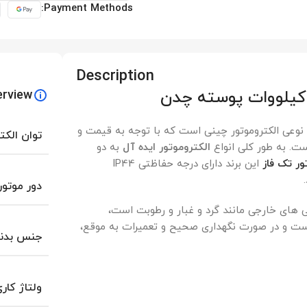
Payment Methods:
Description
erview
ب 3 کیلووات پوسته چدن، نوعی الکتروموتور چینی است که با توجه به قیمت و
توان الکت
ست. به طور کلی انواع
الکتروموتور ایده آل
به دو
ور تک فاز
این برند دارای درجه حفاظتی IP44
دور موتور
گی های خارجی مانند گرد و غبار و رطوبت است،
 است و در صورت نگهداری صحیح و تعمیرات به موقع،
جنس بدن
ولتاژ کار