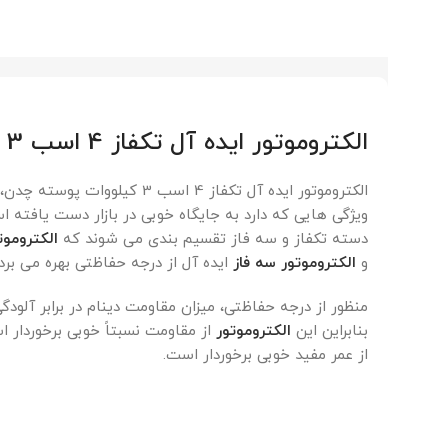
الکتروموتور ایده آل تکفاز 4 اسب 3 کیلووات پوسته چدن
الکتروموتور ایده آل تکفاز 4 اس
ویژگی هایی که دارد به جایگاه خوبی در بازار دست یافته ا
دسته تکفاز و سه فاز تقسیم بندی می شوند که
الکتروموت
و
الکتروموتور سه فاز
ایده آل از درجه حفاظتی بهره می برد.
منظور از درجه حفاظتی، میزان مقاومت دینام در برابر آلود
بنابراین این
الکتروموتور
از مقاومت نسبتاً خوبی برخوردار
از عمر مفید خوبی برخوردار است.