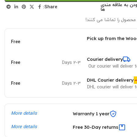
ودن به علاقه مندی
Share:
ها
 محصول را تماشا می کنند!
Pick up from the Woo
Free
Courier delivery
Free
2-3 Days
Our courier will deliver
DHL Courier delivery
Free
2-3 Days
DHL courier will deliver
More details
Warranty 1 year
More details
Free 30-Day returns