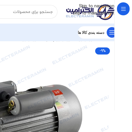
Skip to navigation
Skip to main content
دسته بندی کالا ها
خانه
الکتروموتور
الکتروموتور چینی
الکتروموتور ایده ال
الکتروم
-9%