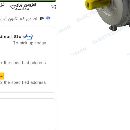
افزودن برای
افز
مقایسه
14
افرادی که اکنون این
dmart Store
To pick up today
 to the specified address
 to the specified address