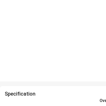
Specification
Ov