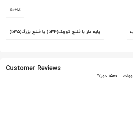
50HZ
ب
پایه دار با فلنج کوچک(b34) یا فلنج بزرگ(b35)
Customer Reviews