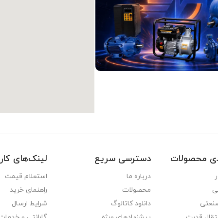
دی محصولات
دسترسی سریع
لینک‌های کار
ر
درباره ما
استعلام قیمت
ی
محصولات
راهنمای خرید
نعتی
دانلود کاتالوگ
شرایط ارسال
تقال قدرت
پیشنهادهای ویژه
گارانتی و خدمات