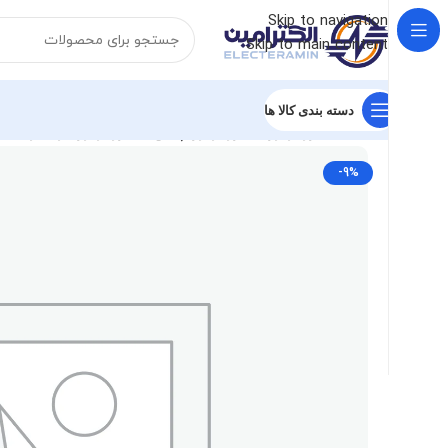
Skip to navigation
Skip to main content
دسته بندی کالا ها
خانه
الکتروموتور
الکتروموتور چینی
الکتروموتور گوانگلو
الکتروم
-9%