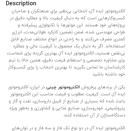
Description
الکتروموتور ایده آل، انتخابی بی‌نظیر برای صنعتگران و صاحبان
کسب‌وکارهایی است که به دنبال کیفیت بالا و عملکرد دقیق در
پروژه‌های خود هستند. این موتورها با تکنولوژی پیشرفته و
طراحی مهندسی شده، ضمن تضمین کارکرد طولانی‌مدت، انرژی
کمتری مصرف می‌کنند و به راحتی در انواع مختلف صنایع قابل
استفاده‌اند. اگر به دنبال یک محصول با کیفیت عالی و عملکرد
بی‌نقص هستید، الکتروموتور ایده آل بهترین گزینه برای شماست.
برای مشاوره تخصصی و استعلام قیمت دقیق، همین حالا با تیم
کارشناسان ما تماس بگیرید تا بهترین انتخاب را برای کسب‌وکار
خود داشته باشید.
یکی از برندهای پرفروش
الکتروموتور چینی
در ایران، الکتروموتور
ایده آل است. کیفیت مطلوب و قیمت مناسب این الکتروموتور
باعث شده که بسیاری از صنایع از قبیل داروسازی، نفت و گاز و
پتروشیمی، خودروسازی، صنایع غذایی و کشاورزی و به‌طور ویژه
دستگاه‌سازان از آن استفاده کنند.
الکتروموتور ایده آل در دو نوع تک فاز و سه فاز و در توان‌های