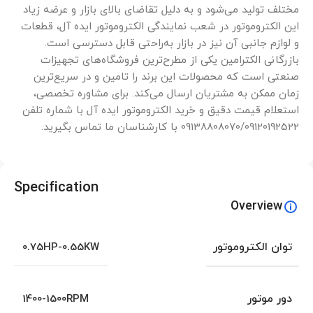
مختلف تولید می‌شود و به دلیل تقاضای بالای بازار و عرضه زیاد
این الکتروموتور در شعب نمایندگی الکتروموتور ایده آل، قطعات
و لوازم جانبی آن نیز در بازار به‌راحتی قابل دسترسی است.
بازرگانی الکترامین یکی از مطرح‌ترین فروشگاه‌های تجهیزات
صنعتی است که محصولات این برند را تامین و در سریع‌ترین
زمان ممکن به مشتریان ارسال می‌کند. برای مشاوره تخصصی،
استعلام قیمت دقیق و خرید الکتروموتور ایده آل با شماره تلفن
09138808070/09120192522 با کارشناسان ما تماس بگیرید.
Specification
Overview
توان الکتروموتور
0.75HP-0.55KW
دور موتور
1400-1500RPM