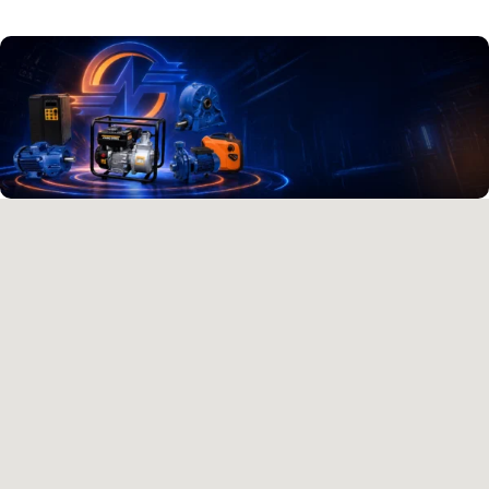
آدرس و موقعیت ما
اصفهان،بزرگراه شهید خرازی، کوچه بهروز ۸۱، پلاک ۸۰۱