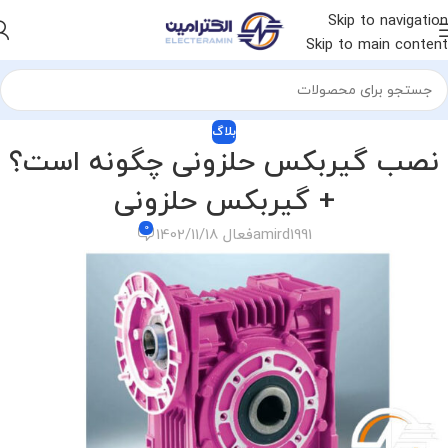
Skip to navigation
Skip to main content
بلاگ
نصب گیربکس حلزونی چگونه است؟
+ گیربکس حلزونی
0
amird1991
فعال 1402/11/18