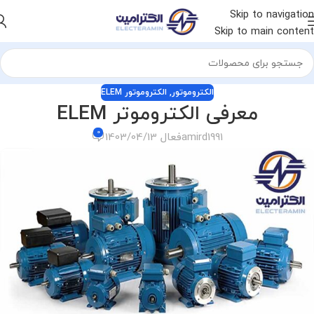
Skip to navigation
Skip to main content
الکتروموتور
,
الکتروموتور ELEM
معرفی الکتروموتر ELEM
0
amird1991
فعال 1403/04/13