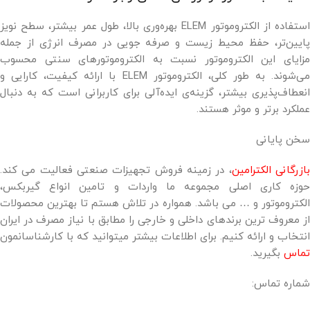
استفاده از الکتروموتور ELEM بهره‌وری بالا، طول عمر بیشتر، سطح نویز
پایین‌تر، حفظ محیط زیست و صرفه جویی در مصرف انرژی از جمله
مزایای این الکتروموتور نسبت به الکتروموتورهای سنتی محسوب
می‌شوند. به طور کلی، الکتروموتور ELEM با ارائه کیفیت، کارایی و
انعطاف‌پذیری بیشتر، گزینه‌ی ایده‌آلی برای کاربرانی است که به دنبال
عملکرد برتر و موثر هستند.
سخن پایانی
ازرگانی الکترامین
، در زمینه فروش تجهیزات صنعتی فعالیت می کند.
حوزه کاری اصلی مجموعه ما واردات و تامین انواع گیربکس،
الکتروموتور و … می باشد. همواره در تلاش هستم تا بهترین محصولات
از معروف ترین برندهای داخلی و خارجی را مطابق با نیاز مصرف در ایران
انتخاب و ارائه کنیم. برای اطلاعات بیشتر میتوانید که با کارشناسانمون
تماس
بگیرید.
شماره تماس: