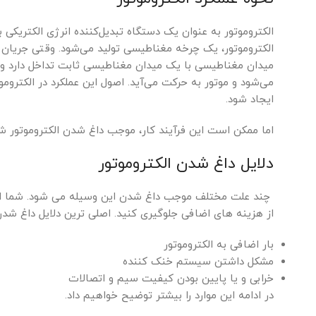
الکتروموتور به عنوان یک دستگاه تبدیل‌کننده انرژی الکتریکی
الکتروموتور، یک چرخه مغناطیسی تولید می‌شود. وقتی جریان ا
میدان مغناطیسی با یک میدان مغناطیسی ثابت تداخل دارد و
می‌شود و موتور به حرکت می‌آید. اصول این عملکرد در الکترومو
ایجاد شود.
اما ممکن است این فرآیند کار، موجب داغ شدن الکتروموتور شو
دلایل داغ شدن الکتروموتور
چند علت مختلف موجب داغ شدن این وسیله می شود. شما اگر ع
از هزینه های اضافی جلوگیری کنید. اصلی ترین دلایل داغ شد
بار اضافی به الکتروموتور
مشکل داشتن سیستم خنک کننده
خرابی و یا پایین بودن کیفیت سیم و اتصالات
در ادامه این موارد را بیشتر توضیح خواهیم داد.