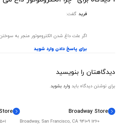
فرید
گفت:
اگر علت داغ شدن الکتروموتور منجر به سوختن
برای پاسخ دادن وارد شوید
دیدگاهتان را بنویسید
برای نوشتن دیدگاه باید
وارد بشوید
.
Store
Broadway Store
encia St, San Francisco, CA 94110
1260 Broadway, San Francisco, CA 94109