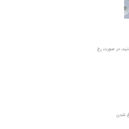
تید، در صورت رخ
اغ شدن