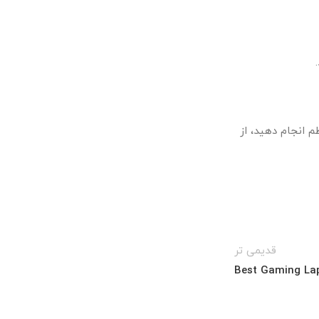
م انجام دهید، از
قدیمی تر
Best Gaming La