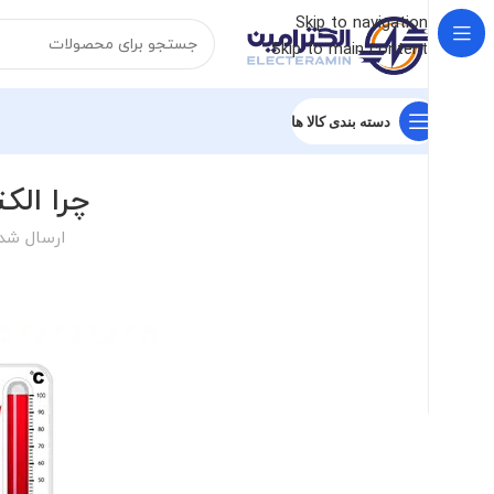
Skip to navigation
Skip to main content
دسته بندی کالا ها
چرا الک
ارسال شد