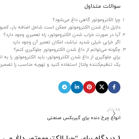
سوالات متداول
چرا الکتروموتور گاهی داغ می‌شود؟
دلایل داغ شدن الکتروموتور ممکن است شامل اضافه بار، کمبود 
آیا در صورت خراب شدن الکتروموتور، راه تعمیری وجود دارد؟
اگر خرابی خیلی شدید نباشد، امکان تعمیر آن وجود دارد.
چگونه می‌توانم از داغ شدن الکتروموتور جلوگیری کنم؟
برای جلوگیری از داغ شدن الکتروموتور، باید الکتروموتور را به
یک تنظیم‌کننده ولتاژ استفاده کنید و تهویه مناسب را تضمین
جدیدتر
انواع چرخ دنده برای گیربکس صنعتی
1 دیدگاه برای “
چرا الکتروموتور داغ می 