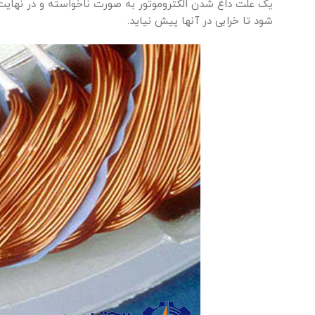
یک علت داغ شدن الکتروموتور به صورت ناخواسته و در نهایت
شود تا خرابی در آنها پیش نیاید.