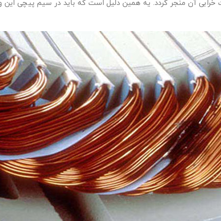
 خرابی آن منجر گردد. یه همین دلیل است که باید در سیم پیچی این 