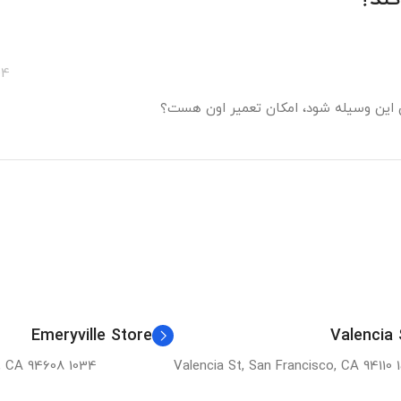
/04
 این وسیله شود، امکان تعمیر اون هست؟
Emeryville Store
Valencia 
1034 36th St, Emeryville, CA 94608
1501 Val