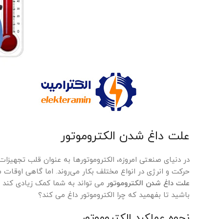
علت داغ شدن الکتروموتور
در دنیای صنعتی امروزه، الکتروموتورها به عنوان قلب تجهیزات 
حرکت و انرژی در انواع مختلف بکار می‌روند. اما گاهی اوق
علت داغ شدن الکتروموتور
می تواند به شما کمک زیادی کند تا 
باشید تا بفهمید که چرا الکتروموتور داغ می کند؟
نحوه عملکرد الکتروموتور