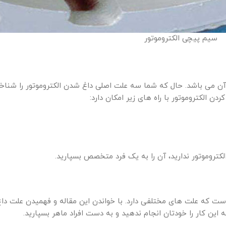
سیم پیچی الکتروموتور
آن می باشد. حال که شما سه علت اصلی داغ شدن الکتروموتور را شناخ
 الکتروموتور با راه های زیر امکان دارد:
لکتروموتور ندارید، آن را به یک فرد متخصص بسپارید.
است که علت های مختلفی دارد. با خواندن این مقاله و فهمیدن علت د
ه این کار را خودتان انجام ندهید و به دست افراد ماهر بسپارید.