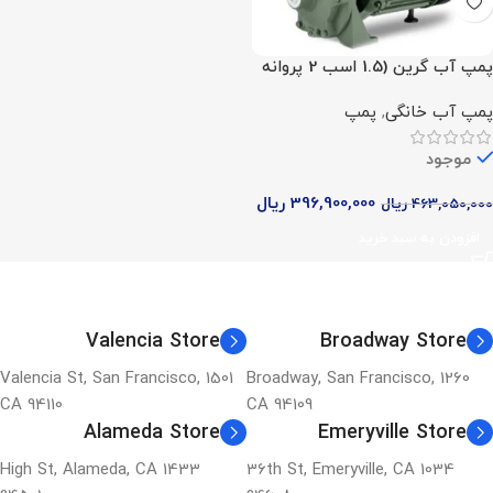
پمپ آب گرین (1.5 اسب 2 پروانه
تک فاز)
پمپ آب خانگی
,
پمپ
موجود
396,900,000
ریال
463,050,000
ریال
افزودن به سبد خرید
Valencia Store
Broadway Store
1501 Valencia St, San Francisco,
1260 Broadway, San Francisco,
CA 94110
CA 94109
Alameda Store
Emeryville Store
1433 High St, Alameda, CA
1034 36th St, Emeryville, CA