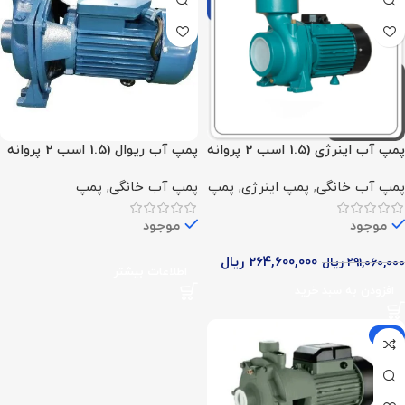
پمپ آب اینرژی (1.5 اسب 2 پروانه
پمپ آب ریوال (1.5 اسب 2 پروانه
تک فاز)
تک فاز)
پمپ آب خانگی
,
پمپ اینرژی
,
پمپ
پمپ آب خانگی
,
پمپ
موجود
موجود
264,600,000
ریال
291,060,000
ریال
اطلاعات بیشتر
افزودن به سبد خرید
-14%