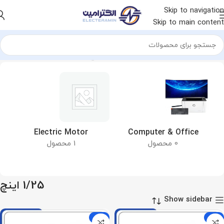
Skip to navigation
Skip to main content
خانه
محصول قطر دهانه خروجی
1/25 اینچ
&
Electric Motor
Computer & Office
0 محصول
1 محصول
1/25 اینچ
Show sidebar
-15%
-9%