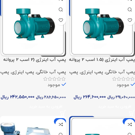
پمپ آب اینرژی (1.5 اسب 2 پروانه
پمپ آب اینرژی (2 اسب 2 پروانه
تک فاز)
تک فاز)
پمپ آب خانگی
,
پمپ اینرژی
,
پمپ
پمپ آب خانگی
,
پمپ اینرژی
,
پمپ
موجود
موجود
264,600,000
ریال
242,550,000
ریال
291,060,000
ریال
286,650,000
ریال
افزودن به سبد خرید
افزودن به سبد خرید
-5%
-15%