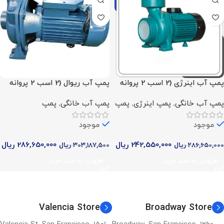
پمپ آب اینرژی (2 اسب 2 پروانه
پمپ آب ریوال (2 اسب 2 پروانه
سه فاز)
تک فاز)
پمپ آب خانگی
,
پمپ اینرژی
,
پمپ
پمپ آب خانگی
,
پمپ
موجود
موجود
242,550,000
ریال
286,650,000
ریال
286,650,000
ریال
303,187,500
ریال
افزودن به سبد خرید
افزودن به سبد خرید
Valencia Store
Broadway Store