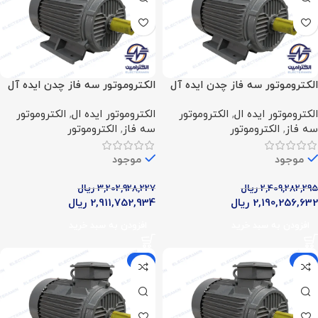
الکتروموتور سه فاز چدن ایده آل
الکتروموتور سه فاز چدن ایده آل
(20 اسب – 15 کیلووات – 700
(30 اسب – 22 کیلووات – 700
الکتروموتور ایده ال
,
الکتروموتور
الکتروموتور ایده ال
,
الکتروموتور
دور)
دور)
سه فاز
,
الکتروموتور
سه فاز
,
الکتروموتور
موجود
موجود
2,409,282,295
ریال
3,202,928,227
ریال
2,190,256,632
ریال
2,911,752,934
ریال
افزودن به سبد خرید
افزودن به سبد خرید
-9%
-9%