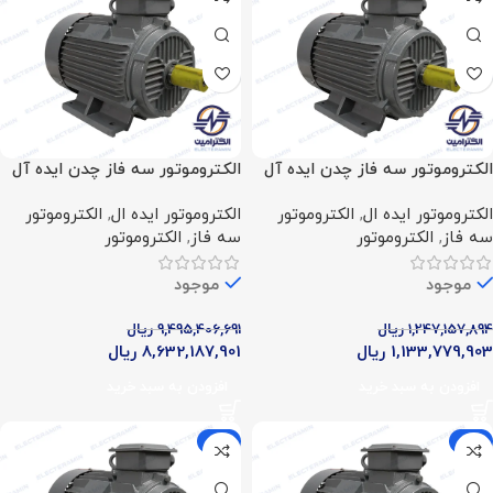
الکتروموتور سه فاز چدن ایده آل
الکتروموتور سه فاز چدن ایده آل
(10 اسب – 7.5 کیلووات – 700
(125 اسب – 90 کیلووات – 700
الکتروموتور ایده ال
,
الکتروموتور
الکتروموتور ایده ال
,
الکتروموتور
دور)
دور)
سه فاز
,
الکتروموتور
سه فاز
,
الکتروموتور
موجود
موجود
1,247,157,894
ریال
9,495,406,691
ریال
1,133,779,903
ریال
8,632,187,901
ریال
افزودن به سبد خرید
افزودن به سبد خرید
-9%
-9%