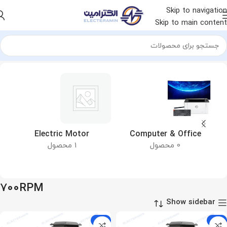
Skip to navigation
Skip to main content
خانه
محصول دور موتور
700RPM
&
Electric Motor
Computer & Office
0 محصول
1 محصول
700RPM
Show sidebar
-9%
-9%