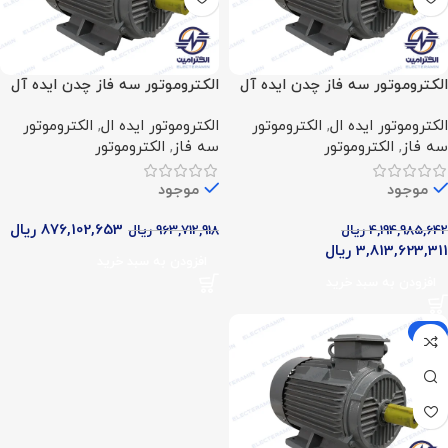
الکتروموتور سه فاز چدن ایده آل
الکتروموتور سه فاز چدن ایده آل
(40 اسب – 30 کیلووات – 700
(5.5 اسب – 4 کیلووات – 700
الکتروموتور ایده ال
,
الکتروموتور
الکتروموتور ایده ال
,
الکتروموتور
دور)
دور)
سه فاز
,
الکتروموتور
سه فاز
,
الکتروموتور
موجود
موجود
876,102,653
ریال
4,194,985,642
ریال
963,712,918
ریال
3,813,623,311
ریال
افزودن به سبد خرید
افزودن به سبد خرید
-9%