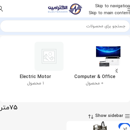
Skip to navigation
Skip to main content
خانه
محصول ماکزیمم هد
75متر
&
Electric Motor
Computer & Office
0 محصول
1 محصول
75متر
Show sidebar
-11%