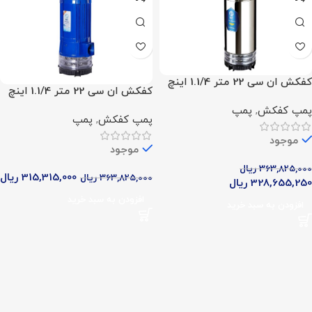
کفکش ان سی 22 متر 1.1/4 اینچ
کفکش ان سی 22 متر 1.1/4 اینچ
مدل NCH 22.4.1
مدل NCL 22.4.1
پمپ کفکش
,
پمپ
پمپ کفکش
,
پمپ
موجود
موجود
363,825,000
ریال
315,315,000
ریال
363,825,000
ریال
328,655,250
ریال
افزودن به سبد خرید
افزودن به سبد خرید