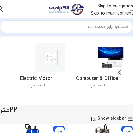
Skip to navigation
Skip to main content
خانه
محصول ماکزیمم هد
22متر
&
Electric Motor
Computer & Office
0 محصول
1 محصول
22متر
Show sidebar
-13%
-10%