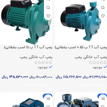
پمپ آب آ آ ب (0.5 اسب بشقابی)
پمپ آب آ آ ب (1 اسب بشقابی)
پمپ آب خانگی
,
پمپ
پمپ آب خانگی
,
پمپ
موجود
موجود
115,762,500
ریال
145,530,000
ریال
127,338,750
ریال
160,083,000
ریال
افزودن به سبد خرید
افزودن به سبد خرید
-9%
-9%