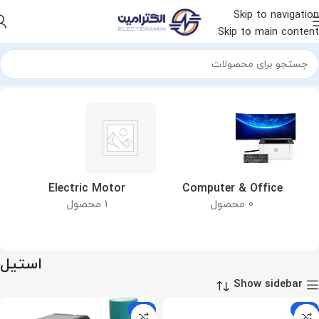
Skip to navigation
Skip to main content
خانه
محصول جنس پروانه
استیل
&
Electric Motor
Computer & Office
0 محصول
1 محصول
استیل
Show sidebar
-9%
-9%