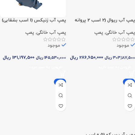
پمپ آب ریوال (2 اسب 2 پروانه
پمپ آب زنیکس (1 اسب بشقابی)
تک فاز)
پمپ آب خانگی
,
پمپ
پمپ آب خانگی
,
پمپ
موجود
موجود
286,650,000
ریال
131,197,500
ریال
303,187,500
ریال
145,530,000
ریال
افزودن به سبد خرید
افزودن به سبد خرید
-9%
-9%
پمپ آب سپکو (0.5 اسب