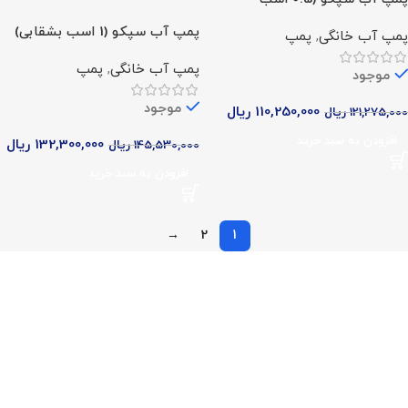
بشقابی)
پمپ آب سپکو (1 اسب بشقابی)
پمپ آب خانگی
,
پمپ
پمپ آب خانگی
,
پمپ
موجود
موجود
110,250,000
ریال
121,275,000
ریال
افزودن به سبد خرید
132,300,000
ریال
145,530,000
ریال
افزودن به سبد خرید
→
2
1