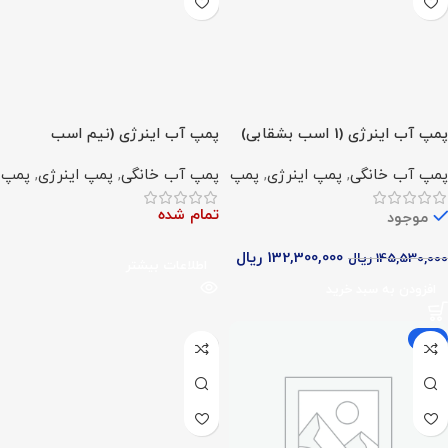
پمپ آب اینرژی (1 اسب بشقابی)
پمپ آب اینرژی (نیم اسب
بشقابی)
پمپ آب خانگی
,
پمپ اینرژی
,
پمپ
پمپ آب خانگی
,
پمپ اینرژی
,
پمپ
تمام شده
موجود
132,300,000
ریال
145,530,000
ریال
اطلاعات بیشتر
افزودن به سبد خرید
-9%