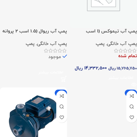
پمپ آب تیموکس (1 اسب
پمپ آب ریوال (1.5 اسب 2 پروانه
بشقابی)
تک فاز)
پمپ آب خانگی
,
پمپ
پمپ آب خانگی
,
پمپ
تمام شده
موجود
14,332,500
ریال
15,765,750
ریال
اطلاعات بیشتر
اطلاعات بیشتر
-10%
-5%