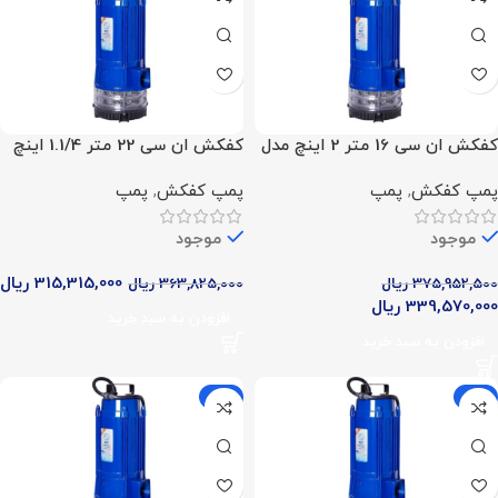
کفکش ان سی 16 متر 2 اینچ مدل
کفکش ان سی 22 متر 1.1/4 اینچ
NCL 16.6.1
مدل NCL 22.4.1
پمپ کفکش
,
پمپ
پمپ کفکش
,
پمپ
موجود
موجود
315,315,000
ریال
375,952,500
ریال
363,825,000
ریال
339,570,000
ریال
افزودن به سبد خرید
افزودن به سبد خرید
-12%
-10%