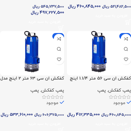
460,845,000
ریال
521,482,500
ریال
545,737,500
ریال
497,227,500
ریال
افزودن به سبد خرید
افزودن به سبد خرید
-12%
-11%
کفکش ان سی 56 متر 1.1/4 اینچ
کفکش ان سی 63 متر 2 اینچ مدل
مدل NCL 56.4.3
NCL 63.6.4
پمپ کفکش
,
پمپ
پمپ کفکش
,
پمپ
موجود
موجود
412,335,000
ریال
533,610,000
ریال
460,845,000
ریال
606,375,000
ریال
افزودن به سبد خرید
افزودن به سبد خرید