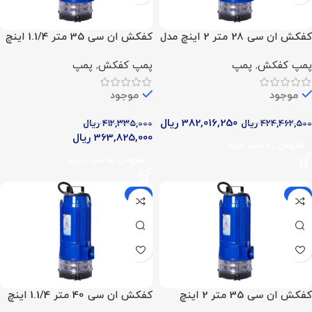
کفکش ان سی 28 متر 2 اینچ مدل
کفکش ان سی 35 متر 1.1/4 اینچ
NCL 28.6.2
مدل NCL 35.4.2
پمپ کفکش
,
پمپ
پمپ کفکش
,
پمپ
موجود
موجود
382,016,250
ریال
424,462,500
ریال
412,335,000
ریال
363,825,000
ریال
افزودن به سبد خرید
افزودن به سبد خرید
-11%
-10%
کفکش ان سی 35 متر 2 اینچ
کفکش ان سی 40 متر 1.1/4 اینچ
مدل NCL 35.6.3
مدل NCL 40.4.2