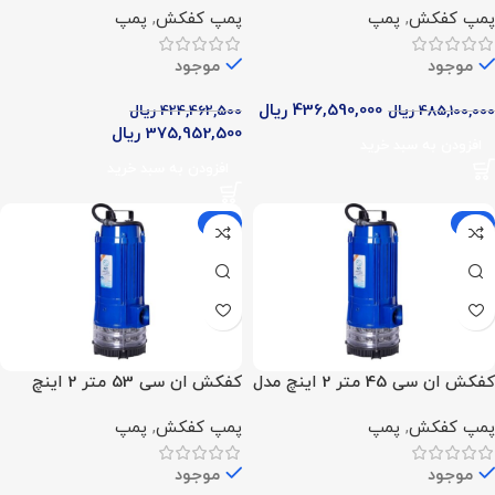
پمپ کفکش
,
پمپ
پمپ کفکش
,
پمپ
موجود
موجود
436,590,000
ریال
485,100,000
ریال
424,462,500
ریال
375,952,500
ریال
افزودن به سبد خرید
افزودن به سبد خرید
-9%
-12%
کفکش ان سی 45 متر 2 اینچ مدل
کفکش ان سی 53 متر 2 اینچ
NCL 45.6.3
مدل NCL 53.6.4
پمپ کفکش
,
پمپ
پمپ کفکش
,
پمپ
موجود
موجود