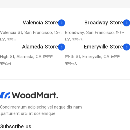
Valencia Store
Broadway Store
1501 Valencia St, San Francisco,
1260 Broadway, San Francisco,
CA 94110
CA 94109
Alameda Store
Emeryville Store
1433 High St, Alameda, CA
1034 36th St, Emeryville, CA
94501
94608
Condimentum adipiscing vel neque dis nam
parturient orci at scelerisque.
Subscribe us