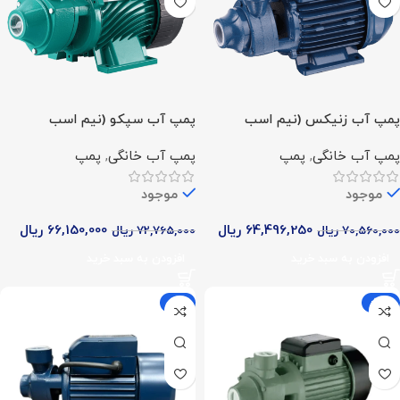
پمپ آب زنیکس (نیم اسب
پمپ آب سپکو (نیم اسب
محیطی)
محیطی)
پمپ آب خانگی
,
پمپ
پمپ آب خانگی
,
پمپ
موجود
موجود
64,496,250
ریال
66,150,000
ریال
70,560,000
ریال
72,765,000
ریال
افزودن به سبد خرید
افزودن به سبد خرید
-9%
-25%