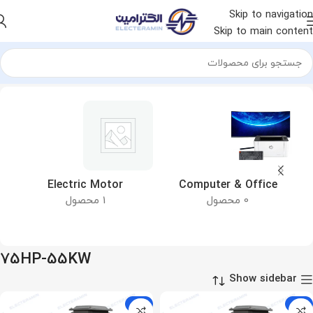
Skip to navigation
Skip to main content
خانه
محصول توان الکتروموتور
75HP-55KW
&
Electric Motor
Computer & Office
0 محصول
1 محصول
75HP-55KW
Show sidebar
-9%
-9%