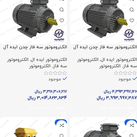
الکتروموتور سه فاز چدن ایده آل
الکتروموتور سه فاز چدن ایده آل
(75 اسب – 55 کیلووات – 1000
(75 اسب – 55 کیلووات – 3000
الکتروموتور ایده ال
,
الکتروموتور
الکتروموتور ایده ال
,
الکتروموتور
دور)
دور)
سه فاز
,
الکتروموتور
سه فاز
,
الکتروموتور
موجود
موجود
4,393,397,126
ریال
3,316,306,217
ریال
3,993,997,387
ریال
3,014,823,834
ریال
افزودن به سبد خرید
افزودن به سبد خرید
-9%
-13%