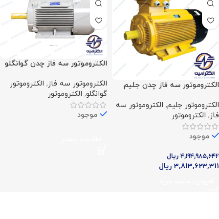
الکتروموتور سه فاز چدن گوانگلو
(75 اسب – 55 کیلووات – 1500
الکتروموتور سه فاز
,
الکتروموتور
دور)
الکتروموتور سه فاز چدن جلیم
گوانگلو
,
الکتروموتور
(75 اسب – 55 کیلووات – 3000
الکتروموتور جلیم
,
الکتروموتور سه
دور)
موجود
فاز
,
الکتروموتور
موجود
اطلاعات بیشتر
4,194,985,642
ریال
3,813,623,311
ریال
افزودن به سبد خرید