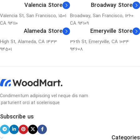
Valencia Store
Broadway Store
1501 Valencia St, San Francisco,
1260 Broadway, San Francisco,
CA 94110
CA 94109
Alameda Store
Emeryville Store
1433 High St, Alameda, CA
1034 36th St, Emeryville, CA
94501
94608
Condimentum adipiscing vel neque dis nam
parturient orci at scelerisque.
Subscribe us
Categories