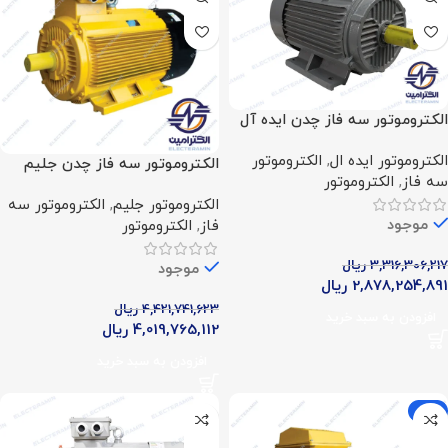
الکتروموتور سه فاز چدن ایده آل
(75اسب – 55 کیلووات – 1500
الکتروموتور ایده ال
,
الکتروموتور
دور)
الکتروموتور سه فاز چدن جلیم
سه فاز
,
الکتروموتور
(75 اسب – 55 کیلووات – 1500
الکتروموتور جلیم
,
الکتروموتور سه
دور)
موجود
فاز
,
الکتروموتور
3,316,306,217
ریال
موجود
2,878,254,891
ریال
4,421,741,623
ریال
افزودن به سبد خرید
4,019,765,112
ریال
افزودن به سبد خرید
-9%