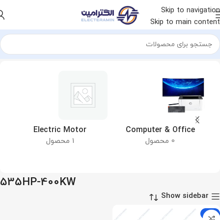
Skip to navigation
Skip to main content
خانه
محصول توان الکتروموتور
535HP-400KW
&
Electric Motor
Computer & Office
0 محصول
1 محصول
535HP-400KW
Show sidebar
-9%