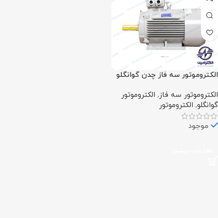
الکتروموتور سه فاز چدن گوانگلو
(480 اسب – 355 کیلووات –
الکتروموتور سه فاز
,
الکتروموتور
1500 دور)
گوانگلو
,
الکتروموتور
موجود
اطلاعات بیشتر