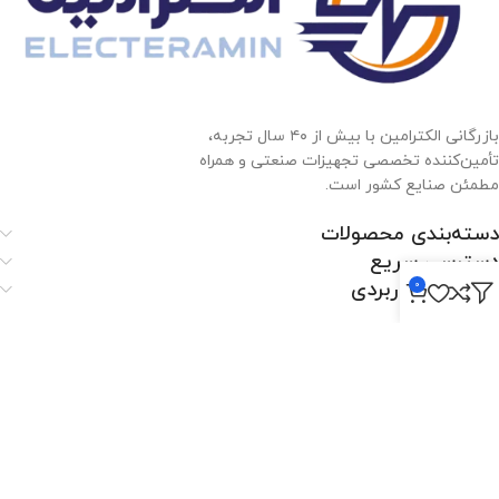
بازرگانی الکترامین با بیش از ۴۰ سال تجربه،
تأمین‌کننده تخصصی تجهیزات صنعتی و همراه
مطمئن صنایع کشور است.
دسته‌بندی محصولات
دسترسی سریع
لینک‌های کاربردی
0
الکترامین
اصفهان،بزرگراه شهید خرازی، کوچه بهروز ۸۱، پلاک ۸۰۱