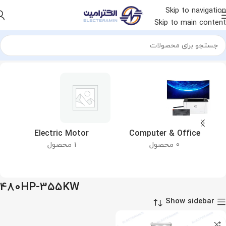
Skip to navigation
Skip to main content
خانه
محصول توان الکتروموتور
480HP-355KW
&
Electric Motor
Computer & Office
0 محصول
1 محصول
480HP-355KW
Show sidebar